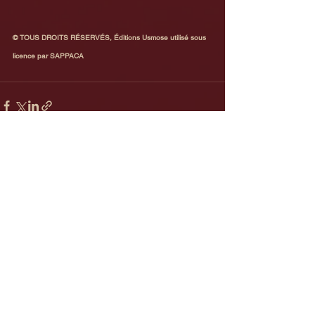
© TOUS DROITS RÉSERVÉS, Éditions Usmose utilisé sous 
licence par SAPPACA
Voir tout
Posts récents