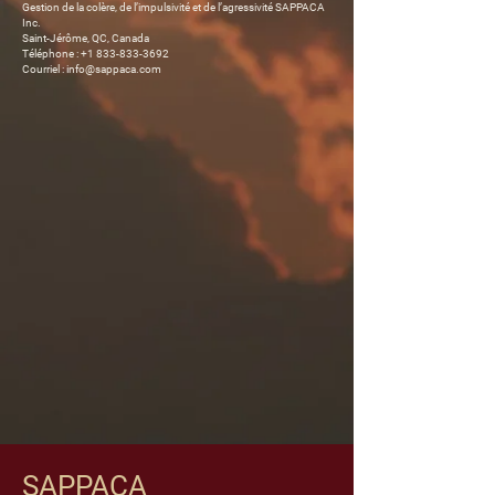
Gestion de la colère, de l’impulsivité et de l’agressivité SAPPACA
Inc.
Saint-Jérôme, QC, Canada
Téléphone : +1 833-833-3692
Courriel : info@sappaca.com
SAPPACA