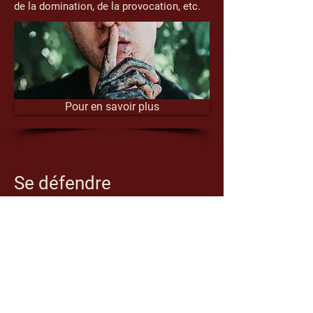
de la domination, de la provocation, etc.
Pour en savoir plus
Se défendre
Le mécanisme de défense est une
réaction inconsciente à notre vécu