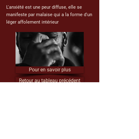
L'anxiété est une peur diffuse, elle se
manifeste par malaise qui a la forme d'un
léger affolement intérieur
Pour en savoir plus
Retour au tableau précédent
L'angoisse
L'angoisse est un malaise plus ou moins
intense qui surgit souvent de façon